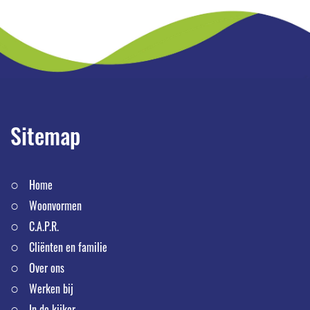
Sitemap
Home
Woonvormen
C.A.P.R.
Cliënten en familie
Over ons
Werken bij
In de kijker