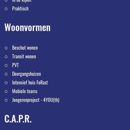
Praktisch
Woonvormen
Beschut wonen
Transit wonen
PVT
Doorgangshuizen
Intensief huis FoRast
Mobiele teams
Jongerenproject - 4YOU(th)
C.A.P.R.