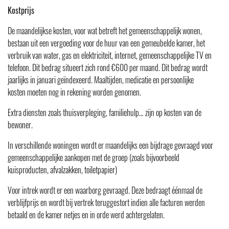
Kostprijs
De maandelijkse kosten, voor wat betreft het gemeenschappelijk wonen,
bestaan uit een vergoeding voor de huur van een gemeubelde kamer, het
verbruik van water, gas en elektriciteit, internet, gemeenschappelijke TV en
telefoon. Dit bedrag situeert zich rond €600 per maand. Dit bedrag wordt
jaarlijks in januari geïndexeerd. Maaltijden, medicatie en persoonlijke
kosten moeten nog in rekening worden genomen.
Extra diensten zoals thuisverpleging, familiehulp… zijn op kosten van de
bewoner.
In verschillende woningen wordt er maandelijks een bijdrage gevraagd voor
gemeenschappelijke aankopen met de groep (zoals bijvoorbeeld
kuisproducten, afvalzakken, toiletpapier)
Voor intrek wordt er een waarborg gevraagd. Deze bedraagt éénmaal de
verblijfprijs en wordt bij vertrek teruggestort indien alle facturen werden
betaald en de kamer netjes en in orde werd achtergelaten.