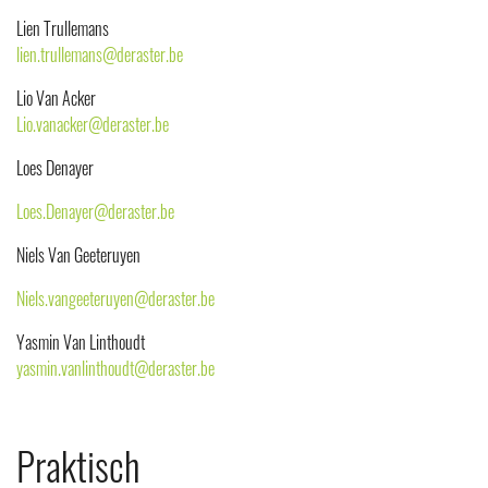
Lien Trullemans
lien.trullemans@deraster.be
Lio Van Acker
Lio.vanacker@deraster.be
Loes Denayer
Loes.Denayer@deraster.be
Niels Van Geeteruyen
Niels.vangeeteruyen@deraster.be
Yasmin Van Linthoudt
yasmin.vanlinthoudt@deraster.be
Praktisch