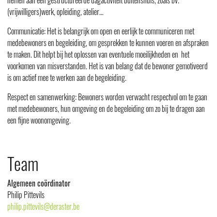
nemen aan een gestructureerde dagactiviteit buitenshuis, zoals bv.
(vrijwilligers)werk, opleiding, atelier…
Communicatie: Het is belangrijk om open en eerlijk te communiceren met
medebewoners en begeleiding, om gesprekken te kunnen voeren en afspraken
te maken. Dit helpt bij het oplossen van eventuele moeilijkheden en het
voorkomen van misverstanden. Het is van belang dat de bewoner gemotiveerd
is om actief mee te werken aan de begeleiding.
Respect en samenwerking: Bewoners worden verwacht respectvol om te gaan
met medebewoners, hun omgeving en de begeleiding om zo bij te dragen aan
een fijne woonomgeving.
Team
Algemeen coördinator
Philip Pittevils
philip.pittevils@deraster.be