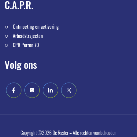
C.A.P.R.
Ontmoeting en activering
Arbeidstrajecten
CPR Perron 70
Volg ons
Copyright ©2026 De Raster – Alle rechten voorbehouden