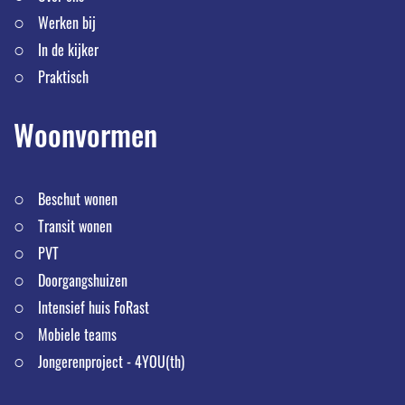
Werken bij
In de kijker
Praktisch
Woonvormen
Beschut wonen
Transit wonen
PVT
Doorgangshuizen
Intensief huis FoRast
Mobiele teams
Jongerenproject - 4YOU(th)