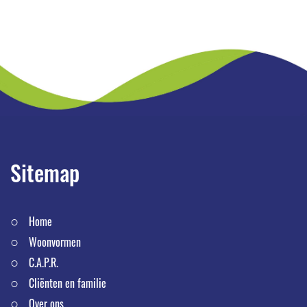
Sitemap
Home
Woonvormen
C.A.P.R.
Cliënten en familie
Over ons